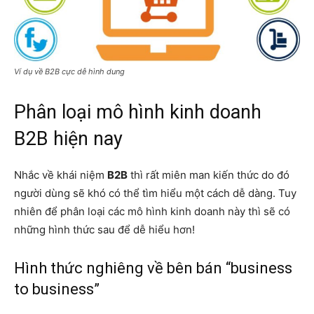
Ví dụ về B2B cực dễ hình dung
Phân loại mô hình kinh doanh
B2B hiện nay
Nhắc về khái niệm
B2B
thì rất miên man kiến thức do đó
người dùng sẽ khó có thể tìm hiểu một cách dễ dàng. Tuy
nhiên để phân loại các mô hình kinh doanh này thì sẽ có
những hình thức sau để dễ hiểu hơn!
Hình thức nghiêng về bên bán “business
to business”