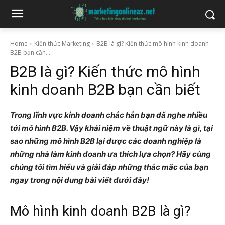
Home
Kiến thức Marketing
B2B là gì? Kiến thức mô hình kinh doanh
B2B bạn cần...
B2B là gì? Kiến thức mô hình
kinh doanh B2B bạn cần biết
Trong lĩnh vực kinh doanh chắc hẳn bạn đã nghe nhiều
tới mô hình B2B. Vậy khái niệm về thuật ngữ này là gì, tại
sao những mô hình B2B lại được các doanh nghiệp là
những nhà làm kinh doanh ưa thích lựa chọn? Hãy cùng
chúng tôi tìm hiểu và giải đáp những thắc mắc của bạn
ngay trong nội dung bài viết dưới đây!
Mô hình kinh doanh B2B là gì?