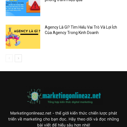
Agency Là Gì? Tìm Hiểu Vai Trò Và Lợi Ích
Của Agency Trong Kinh Doanh
Marketingonlineaz.net - thế giới kiến thức chiến lược phát
triển về marketing cho bạn đọc. Hãy theo dõi và đọc những
bài viết để hiểu sâu hơn nhé!