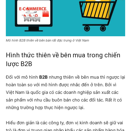
Mô hình B2B thiên về bên bán rất đặc trưng ở Việt Nam
Hình thức thiên về bên mua trong chiến
lược B2B
Đối với mô hình
B2B
nhưng thiên về bên mua thì ngược lại
hoàn toàn so với mô hình được nhắc đến ở trên. Bởi vì
Việt Nam là quốc gia có các doanh nghiệp sản xuất các
sản phẩm với nhu cầu buôn bán cho các đối tác. Rất ít có
những trường hợp thực hiện ngược lại.
Hiểu đơn giản là các công ty, đơn vị kinh doanh sẽ giữ vai
trò là đơn vị trung gian nhập khẩu các sản phẩm hàng hóa