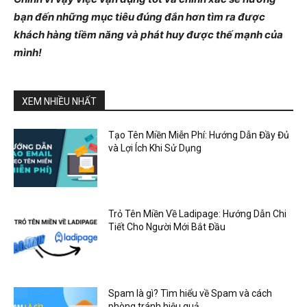
bạn đến những mục tiêu đúng đắn hơn tìm ra được
khách hàng tiềm năng và phát huy được thế mạnh của
mình!
XEM NHIỀU NHẤT
Tạo Tên Miền Miễn Phí: Hướng Dẫn Đầy Đủ
và Lợi Ích Khi Sử Dụng
Trỏ Tên Miền Về Ladipage: Hướng Dẫn Chi
Tiết Cho Người Mới Bắt Đầu
Spam là gì? Tìm hiểu về Spam và cách
phòng tránh hiệu quả