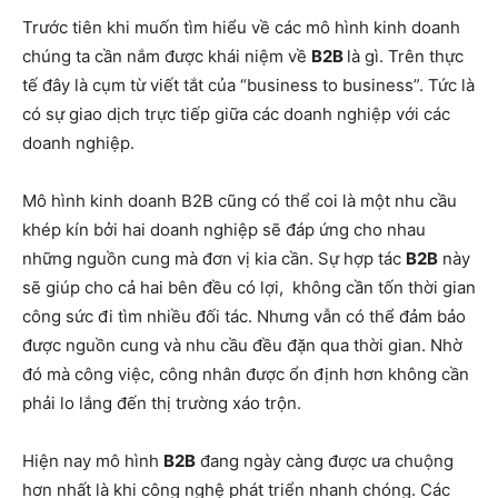
Trước tiên khi muốn tìm hiểu về các mô hình kinh doanh
chúng ta cần nắm được khái niệm về
B2B
là gì. Trên thực
tế đây là cụm từ viết tắt của “business to business”. Tức là
có sự giao dịch trực tiếp giữa các doanh nghiệp với các
doanh nghiệp.
Mô hình kinh doanh B2B cũng có thể coi là một nhu cầu
khép kín bởi hai doanh nghiệp sẽ đáp ứng cho nhau
những nguồn cung mà đơn vị kia cần. Sự hợp tác
B2B
này
sẽ giúp cho cả hai bên đều có lợi, không cần tốn thời gian
công sức đi tìm nhiều đối tác. Nhưng vẫn có thể đảm bảo
được nguồn cung và nhu cầu đều đặn qua thời gian. Nhờ
đó mà công việc, công nhân được ổn định hơn không cần
phải lo lắng đến thị trường xáo trộn.
Hiện nay mô hình
B2B
đang ngày càng được ưa chuộng
hơn nhất là khi công nghệ phát triển nhanh chóng. Các