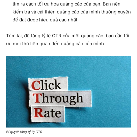
tìm ra cách tối ưu hóa quảng cáo của bạn. Bạn nên
kiểm tra và cải thiện quảng cáo của mình thường xuyên
để đạt được hiệu quả cao nhất.
Tóm lại, để tăng tỷ lệ CTR của một quảng cáo, bạn cần tối
ưu mọi thứ liên quan đến quảng cáo của mình.
Bí quyết tăng tỷ lệ CTR