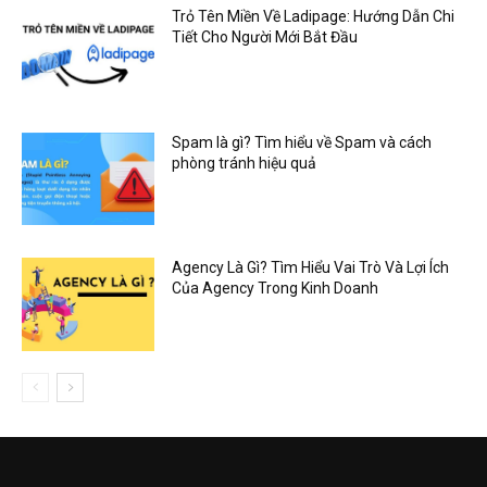
Trỏ Tên Miền Về Ladipage: Hướng Dẫn Chi
Tiết Cho Người Mới Bắt Đầu
Spam là gì? Tìm hiểu về Spam và cách
phòng tránh hiệu quả
Agency Là Gì? Tìm Hiểu Vai Trò Và Lợi Ích
Của Agency Trong Kinh Doanh