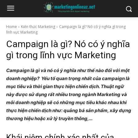
Home
Kiến thức Marketing
Campaign là gì? Nó có ý nghĩa gì trong
lĩnh vực Marketing
Campaign là gì? Nó có ý nghĩa
gì trong lĩnh vực Marketing
Campaign là gì và nó có ý nghĩa như thế nào đối với một
doanh nghiệp? Yếu tố quan trọng nhất của campaign là
mục tiêu và thời gian thực hiện chiến dịch. Thuật ngữ
này được sử dụng rất nhiều trong ngành Marketing và
mỗi doanh nghiệp sẽ có những mục tiêu khác nhau khi
thực hiện chiến dịch như: quảng bá sản phẩm, xây dựng
thương hiệu hoặc xử lý truyền thông,…
Khái niệm chính xác nhất của