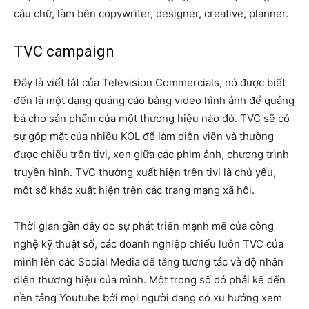
câu chữ, làm bên copywriter, designer, creative, planner.
TVC campaign
Đây là viết tắt của Television Commercials, nó được biết
đến là một dạng quảng cáo bằng video hình ảnh để quảng
bá cho sản phẩm của một thương hiệu nào đó. TVC sẽ có
sự góp mặt của nhiều KOL để làm diễn viên và thường
được chiếu trên tivi, xen giữa các phim ảnh, chương trình
truyền hình. TVC thường xuất hiện trên tivi là chủ yếu,
một số khác xuất hiện trên các trang mạng xã hội.
Thời gian gần đây do sự phát triển mạnh mẽ của công
nghệ kỹ thuật số, các doanh nghiệp chiếu luôn TVC của
mình lên các Social Media để tăng tương tác và độ nhận
diện thương hiệu của mình. Một trong số đó phải kể đến
nền tảng Youtube bởi mọi người đang có xu hướng xem