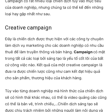
Campaign có rất nhiều loại chiến dịch tùy vào mục tiêu
của doanh nghiệp, nhưng chúng ta có thể kể đến những
loại hay gặp nhất như sau.
Creative campaign
Đây là chiến dịch được thực hiện với các công ty chuyên
làm dịch vụ marketing cho các doanh nghiệp có nhu cầu
thuê để làm truyền thông và bán hàng.
Campaign
có mặt
trong tất cả các loại bởi sáng tạo là yếu tố cốt lõi của bất
cứ công việc nào. Kết quả của một creative
campaign là
đưa ra được chiến lược cũng như cam kết đạt hiệu quả
cho sản phẩm, thương hiệu của khách hàng.
Tùy vào từng doanh nghiệp mà hình thức của chiến dịch
sẽ có hình thái khác nhau, có thể là video quảng cáo cũng
có thể là bản vẽ, trình chiếu,…Chiến dịch sáng tạo sẽ
được chịu trách nhiệm bởi những người làm nội dung và