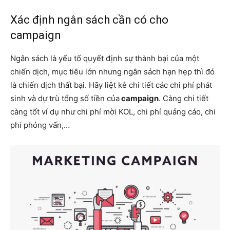
Xác định ngân sách cần có cho
campaign
Ngân sách là yếu tố quyết định sự thành bại của một
chiến dịch, mục tiêu lớn nhưng ngân sách hạn hẹp thì đó
là chiến dịch thất bại. Hãy liệt kê chi tiết các chi phí phát
sinh và dự trù tổng số tiền của
campaign
. Càng chi tiết
càng tốt ví dụ như chi phí mời KOL, chi phí quảng cáo, chi
phí phỏng vấn,…