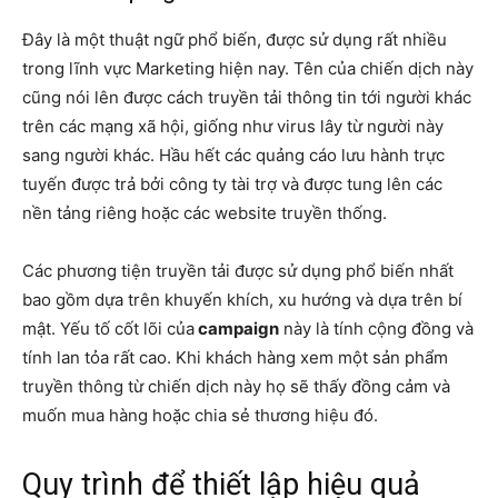
Đây là một thuật ngữ phổ biến, được sử dụng rất nhiều
trong lĩnh vực Marketing hiện nay. Tên của chiến dịch này
cũng nói lên được cách truyền tải thông tin tới người khác
trên các mạng xã hội, giống như virus lây từ người này
sang người khác. Hầu hết các quảng cáo lưu hành trực
tuyến được trả bởi công ty tài trợ và được tung lên các
nền tảng riêng hoặc các website truyền thống.
Các phương tiện truyền tải được sử dụng phổ biến nhất
bao gồm dựa trên khuyến khích, xu hướng và dựa trên bí
mật. Yếu tố cốt lõi của
campaign
này là tính cộng đồng và
tính lan tỏa rất cao. Khi khách hàng xem một sản phẩm
truyền thông từ chiến dịch này họ sẽ thấy đồng cảm và
muốn mua hàng hoặc chia sẻ thương hiệu đó.
Quy trình để thiết lập hiệu quả