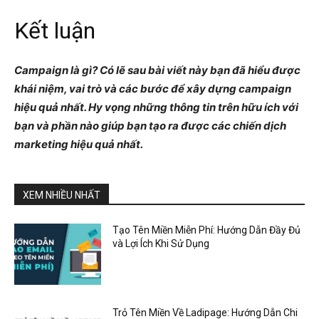
Kết luận
Campaign là gì? Có lẽ sau bài viết này bạn đã hiểu được
khái niệm, vai trò và các bước để xây dựng campaign
hiệu quả nhất. Hy vọng những thông tin trên hữu ích với
bạn và phần nào giúp bạn tạo ra được các chiến dịch
marketing hiệu quả nhất.
XEM NHIỀU NHẤT
Tạo Tên Miền Miễn Phí: Hướng Dẫn Đầy Đủ
và Lợi Ích Khi Sử Dụng
Trỏ Tên Miền Về Ladipage: Hướng Dẫn Chi