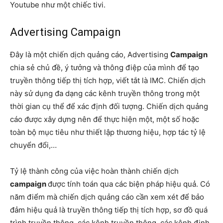
Youtube như một chiếc tivi.
Advertising Campaign
Đây là một chiến dịch quảng cáo, Advertising
Campaign
chia sẻ chủ đề, ý tưởng và thông điệp của mình để tạo
truyền thông tiếp thị tích hợp, viết tắt là IMC. Chiến dịch
này sử dụng đa dạng các kênh truyền thông trong một
thời gian cụ thể để xác định đối tượng. Chiến dịch quảng
cáo được xây dựng nên để thực hiện một, một số hoặc
toàn bộ mục tiêu như thiết lập thương hiệu, hợp tác tỷ lệ
chuyển đổi,…
Tỷ lệ thành công của việc hoàn thành chiến dịch
campaign
được tính toán qua các biện pháp hiệu quả. Có
năm điểm mà chiến dịch quảng cáo cần xem xét để bảo
đảm hiệu quả là truyền thông tiếp thị tích hợp, sơ đồ quá
trình truyền thông, các kênh truyền thông, các kênh định