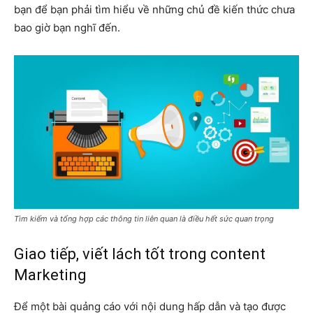
bạn để bạn phải tìm hiểu về những chủ đề kiến thức chưa
bao giờ bạn nghĩ đến.
Tìm kiếm và tổng hợp các thông tin liên quan là điều hết sức quan trọng
Giao tiếp, viết lách tốt trong content
Marketing
Để một bài quảng cáo với nội dung hấp dẫn và tạo được