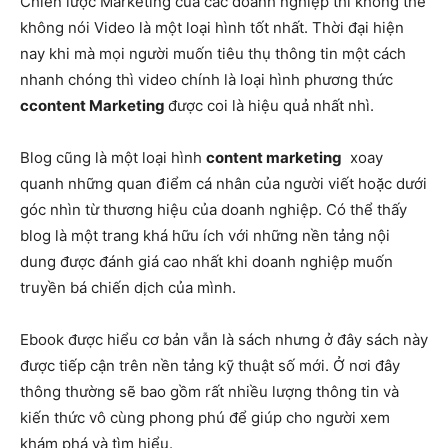
Chiến lược Marketing của các doanh nghiệp thì không thể
không nói Video là một loại hình tốt nhất. Thời đại hiện
nay khi mà mọi người muốn tiêu thụ thông tin một cách
nhanh chóng thì video chính là loại hình phương thức
ccontent Marketing
được coi là hiệu quả nhất nhì.
Blog cũng là một loại hình
content marketing
xoay
quanh những quan điểm cá nhân của người viết hoặc dưới
góc nhìn từ thương hiệu của doanh nghiệp. Có thể thấy
blog là một trang khá hữu ích với những nền tảng nội
dung được đánh giá cao nhất khi doanh nghiệp muốn
truyền bá chiến dịch
của
mình.
Ebook được hiểu cơ bản vẫn là sách nhưng ở đây sách này
được tiếp cận trên nền tảng kỹ thuật số mới. Ở nơi đây
thông thường sẽ bao gồm rất nhiều lượng thông tin và
kiến thức vô cùng phong phú để giúp cho người xem
khám phá và tìm hiểu.