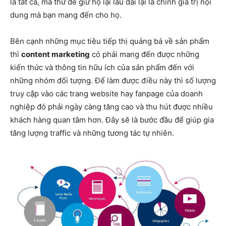
là tất cả, mà thứ để giữ họ lại lâu dài lại là chính giá trị nội
dung mà bạn mang đến cho họ.
Bên cạnh những mục tiêu tiếp thị quảng bá về sản phẩm
thì
content marketing
có phải mang đến được những
kiến thức và thông tin hữu ích của sản phẩm đến với
những nhóm đối tượng. Để làm được điều này thì số lượng
truy cập vào các trang website hay fanpage của doanh
nghiệp đó phải ngày càng tăng cao và thu hút được nhiều
khách hàng quan tâm hơn. Đây sẽ là bước đầu để giúp gia
tăng lượng traffic và những tương tác tự nhiên.