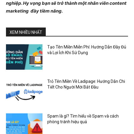
nghiệp. Hy vọng bạn sẽ trở thành một nhân viên content
marketing đầy tiềm năng.
XEM NHIỀU NHẤT
Tạo Tên Miền Miễn Phí: Hướng Dẫn Đầy Đủ
và Lợi Ích Khi Sử Dụng
Trỏ Tên Miền Về Ladipage: Hướng Dẫn Chi
Tiết Cho Người Mới Bắt Đầu
Spam là gì? Tìm hiểu về Spam và cách
phòng tránh hiệu quả