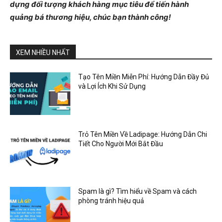
dựng đối tượng khách hàng mục tiêu để tiến hành
quảng bá thương hiệu, chúc bạn thành công!
XEM NHIỀU NHẤT
Tạo Tên Miền Miễn Phí: Hướng Dẫn Đầy Đủ
và Lợi Ích Khi Sử Dụng
Trỏ Tên Miền Về Ladipage: Hướng Dẫn Chi
Tiết Cho Người Mới Bắt Đầu
Spam là gì? Tìm hiểu về Spam và cách
phòng tránh hiệu quả