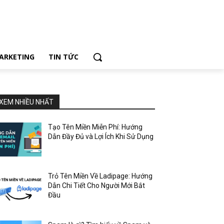
ARKETING
TIN TỨC
XEM NHIỀU NHẤT
Tạo Tên Miền Miễn Phí: Hướng
Dẫn Đầy Đủ và Lợi Ích Khi Sử Dụng
Trỏ Tên Miền Về Ladipage: Hướng
Dẫn Chi Tiết Cho Người Mới Bắt
Đầu