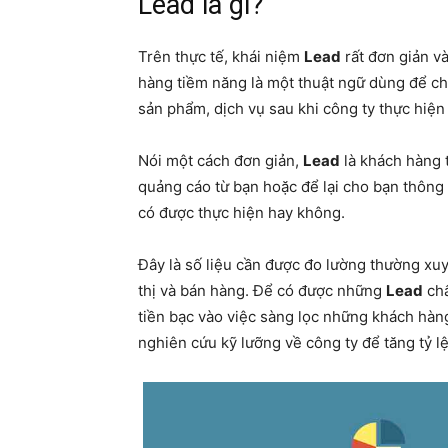
Lead là gì?
Trên thực tế, khái niệm
Lead
rất đơn giản v
hàng tiềm năng là một thuật ngữ dùng để c
sản phẩm, dịch vụ sau khi công ty thực hiện 
Nói một cách đơn giản,
Lead
là khách hàng 
quảng cáo từ bạn hoặc để lại cho bạn thông t
có được thực hiện hay không.
Đây là số liệu cần được đo lường thường xuy
thị và bán hàng. Để có được những
Lead
chấ
tiền bạc vào việc sàng lọc những khách hàng
nghiên cứu kỹ lưỡng về công ty để tăng tỷ l