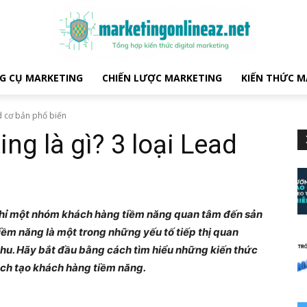
G CỤ MARKETING
CHIẾN LƯỢC MARKETING
KIẾN THỨC M
ad cơ bản phổ biến
ng là gì? 3 loại Lead
 chỉ một nhóm khách hàng tiềm năng quan tâm đến sản
iềm năng là một trong những yếu tố tiếp thị quan
u. Hãy bắt đầu bằng cách tìm hiểu những kiến ​​thức
ách tạo khách hàng tiềm năng.