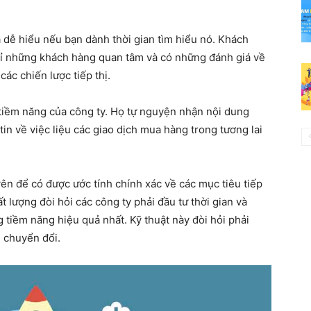
à dễ hiểu nếu bạn dành thời gian tìm hiểu nó. Khách
hỉ những khách hàng quan tâm và có những đánh giá về
các chiến lược tiếp thị.
tiềm năng của công ty. Họ tự nguyện nhận nội dung
in về việc liệu các giao dịch mua hàng trong tương lai
ên để có được ước tính chính xác về các mục tiêu tiếp
t lượng đòi hỏi các công ty phải đầu tư thời gian và
 tiềm năng hiệu quả nhất. Kỹ thuật này đòi hỏi phải
ệ chuyển đổi.