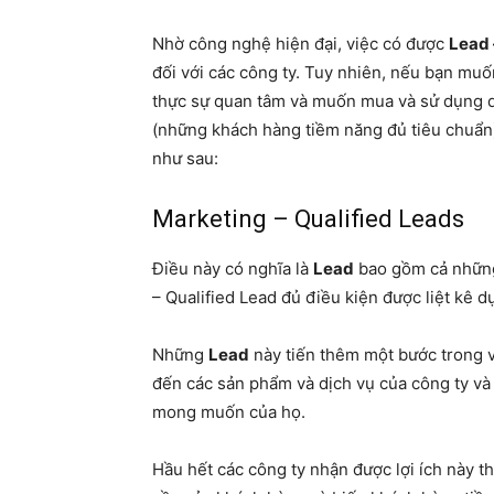
Nhờ công nghệ hiện đại, việc có được
Lead
đối với các công ty. Tuy nhiên, nếu bạn m
thực sự quan tâm và muốn mua và sử dụng dị
(những khách hàng tiềm năng đủ tiêu chuẩn
như sau:
Marketing – Qualified Leads
Điều này có nghĩa là
Lead
bao gồm cả những
– Qualified Lead đủ điều kiện được liệt kê d
Những
Lead
này tiến thêm một bước trong 
đến các sản phẩm và dịch vụ của công ty v
mong muốn của họ.
Hầu hết các công ty nhận được lợi ích này t