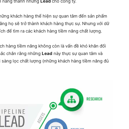
ềm năng thành những
Lead
cho công ty.
hững khách hàng thể hiện sự quan tâm đến sản phẩm
rằng họ sẽ trở thành khách hàng thực sự. Nhưng với dữ
tích để tìm ra các khách hàng tiềm năng chất lượng.
hách hàng tiềm năng không còn là vấn đề khó khăn đối
chắc chắn rằng những
Lead
này thực sự quan tâm và
i sàng lọc chất lượng (những khách hàng tiềm năng đủ