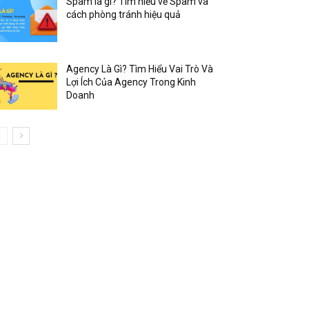
Spam là gì? Tìm hiểu về Spam và
cách phòng tránh hiệu quả
Agency Là Gì? Tìm Hiểu Vai Trò Và
Lợi Ích Của Agency Trong Kinh
Doanh