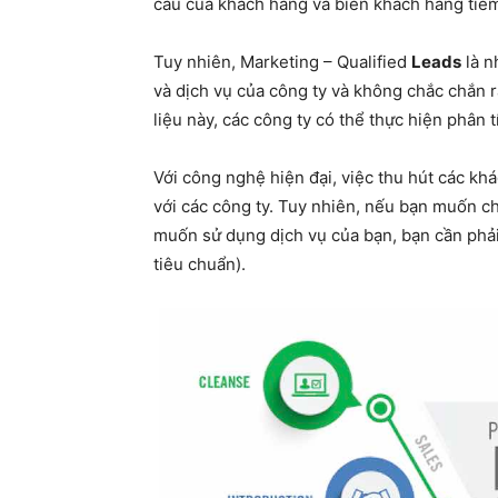
cầu của khách hàng và biến khách hàng ti
Tuy nhiên, Marketing – Qualified
Leads
là n
và dịch vụ của công ty và không chắc chắn 
liệu này, các công ty có thể thực hiện phân 
Với công nghệ hiện đại, việc thu hút các k
với các công ty. Tuy nhiên, nếu bạn muốn 
muốn sử dụng dịch vụ của bạn, bạn cần phả
tiêu chuẩn).