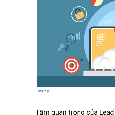
Lead là gì?
Tầm quan trọng của Lead 