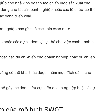
giúp cho nhà kinh doanh tạo chiến lược sản xuất cho
dụng cho tất cả doanh nghiệp hoặc các tổ chức, có thể
ặc đang triển khai.
h nghiệp bao gồm là các khía cạnh như:
 hoặc các dự án đem lại lợi thế cho việc cạnh tranh so
hoặc các dự án khiến cho doanh nghiệp hoặc dự án lép
rường có thể khai thác được nhằm mục đích dành cho
 thể gây tác động tiêu cực đến doanh nghiệp hoặc là dự
ểm của mô hình SWOT