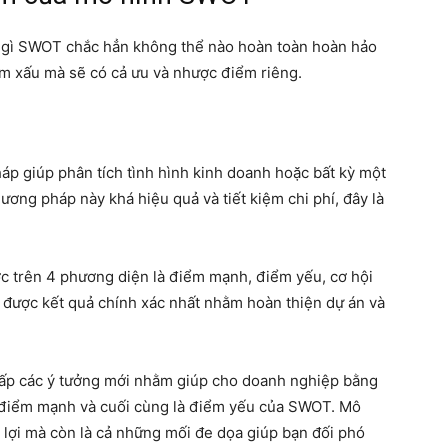
 gì SWOT chắc hẳn không thể nào hoàn toàn hoàn hảo
m xấu mà sẽ có cả ưu và nhược điểm riêng.
p giúp phân tích tình hình kinh doanh hoặc bất kỳ một
ơng pháp này khá hiệu quả và tiết kiệm chi phí, đây là
c trên 4 phương diện là điểm mạnh, điểm yếu, cơ hội
a được kết quả chính xác nhất nhằm hoàn thiện dự án và
ấp các ý tưởng mới nhằm giúp cho doanh nghiệp bằng
, điểm mạnh và cuối cùng là điểm yếu của SWOT. Mô
t lợi mà còn là cả những mối đe dọa giúp bạn đối phó