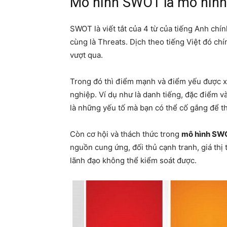
Mô hình SWOT là mô hình
SWOT là viết tắt của 4 từ của tiếng Anh chí
cùng là Threats. Dịch theo tiếng Việt đó ch
vượt qua.
Trong đó thì điểm mạnh và điểm yếu được xe
nghiệp. Ví dụ như là danh tiếng, đặc điểm và 
là những yếu tố mà bạn có thể cố gắng để th
Còn cơ hội và thách thức trong
mô hình SW
nguồn cung ứng, đối thủ cạnh tranh, giá thị
lãnh đạo không thể kiểm soát được.