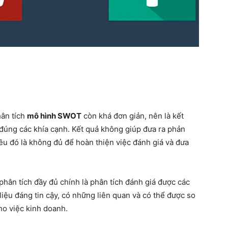
hân tích
mô hình SWOT
còn khá đơn giản, nên là kết
đúng các khía cạnh. Kết quả không giúp đưa ra phản
iều đó là không đủ để hoàn thiện việc đánh giá và đưa
 phân tích đầy đủ chính là phân tích đánh giá được các
iệu đáng tin cậy, có những liên quan và có thể được so
ho việc kinh doanh.