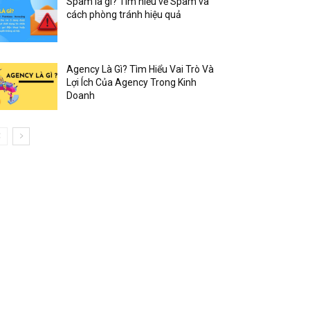
Spam là gì? Tìm hiểu về Spam và
cách phòng tránh hiệu quả
Agency Là Gì? Tìm Hiểu Vai Trò Và
Lợi Ích Của Agency Trong Kinh
Doanh