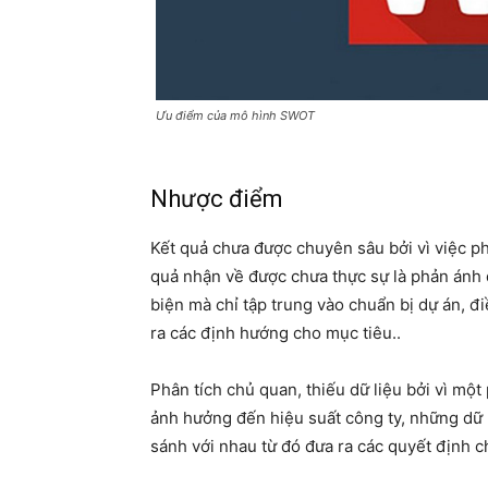
Ưu điểm của mô hình SWOT
Nhược điểm
Kết quả chưa được chuyên sâu bởi vì việc p
quả nhận về được chưa thực sự là phản ánh 
biện mà chỉ tập trung vào chuẩn bị dự án, đ
ra các định hướng cho mục tiêu..
Phân tích chủ quan, thiếu dữ liệu bởi vì một
ảnh hưởng đến hiệu suất công ty, những dữ l
sánh với nhau từ đó đưa ra các quyết định c