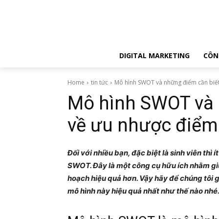
DIGITAL MARKETING
CÔN
Home
tin tức
Mô hình SWOT và những điểm cần biế
Mô hình SWOT và 
về ưu nhược điểm
Đối với nhiều bạn, đặc biệt là sinh viên thì
SWOT. Đây là một công cụ hữu ích nhằm giú
hoạch hiệu quả hơn. Vậy hãy để chúng tôi 
mô hình này hiệu quả nhất như thế nào nhé