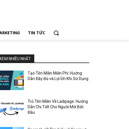
ARKETING
TIN TỨC
XEM NHIỀU NHẤT
Tạo Tên Miền Miễn Phí: Hướng
Dẫn Đầy Đủ và Lợi Ích Khi Sử Dụng
Trỏ Tên Miền Về Ladipage: Hướng
Dẫn Chi Tiết Cho Người Mới Bắt
Đầu