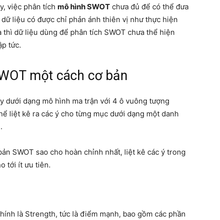
, việc phân tích
mô hình SWOT
chưa đủ để có thể đưa
ả dữ liệu có được chỉ phản ánh thiên vị như thực hiện
ra thì dữ liệu dùng để phân tích SWOT chưa thể hiện
ập tức.
SWOT một cách cơ bản
y dưới dạng mô hình ma trận với 4 ô vuông tượng
hể liệt kê ra các ý cho từng mục dưới dạng một danh
.
 bản SWOT sao cho hoàn chỉnh nhất, liệt kê các ý trong
 tới ít ưu tiên.
chính là Strength, tức là điểm mạnh, bao gồm các phần