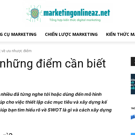
G CỤ MARKETING
CHIẾN LƯỢC MARKETING
KIẾN THỨC M
t về ưu nhược điểm
những điểm cần biết
 ít nhiều đã từng nghe tới hoặc dùng đến mô hình
p cho việc thiết lập các mục tiêu và xây dựng kế
giúp bạn tìm hiểu rõ về SWOT là gì và cách xây dựng
.