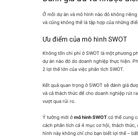
Ở mỗi dự án và mô hình nào đó không riêng
và cũng không thể là tập hợp của những điể
Ưu điểm của mô hình SWOT
Không tốn chi phí ở SWOT là một phương phá
dự án nào đó do doanh nghiệp thực hiện. Phư
2 lợi thế lớn của việc phân tích SWOT.
Kết quả quan trọng ở SWOT sẽ đánh giá đượ
và cả thách thức để cho doanh nghiệp rút r
vượt qua rủi ro.
Ý tưởng mới ở
mô hình SWOT
có thể cung c
cách phân tích cả 4 mục cơ hội, thách thức
hình này không chỉ cho bạn biết lợi thế – bấ