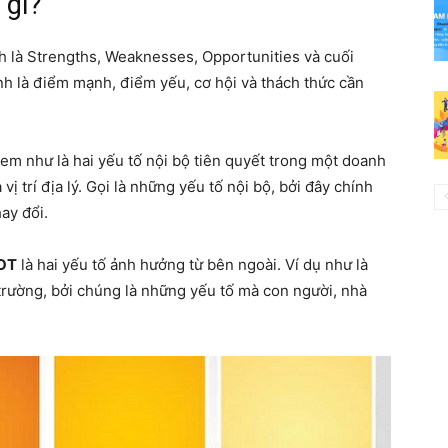
 gì?
nh là Strengths, Weaknesses, Opportunities và cuối
ính là điểm mạnh, điểm yếu, cơ hội và thách thức cần
m như là hai yếu tố nội bộ tiên quyết trong một doanh
vị trí địa lý. Gọi là những yếu tố nội bộ, bởi đây chính
ay đổi.
OT
là hai yếu tố ảnh hưởng từ bên ngoài. Ví dụ như là
 trường, bởi chúng là những yếu tố mà con người, nhà