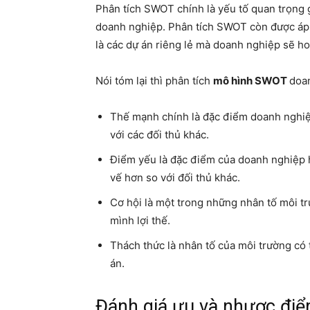
Phân tích SWOT chính là yếu tố quan trọng 
doanh nghiệp. Phân tích SWOT còn được áp 
là các dự án riêng lẻ mà doanh nghiệp sẽ ho
Nói tóm lại thì phân tích
mô hình SWOT
doan
Thế mạnh chính là đặc điểm doanh nghiệp
với các đối thủ khác.
Điểm yếu là đặc điểm của doanh nghiệp 
vế hơn so với đối thủ khác.
Cơ hội là một trong những nhân tố môi t
mình lợi thế.
Thách thức là nhân tố của môi trường có
án.
Đánh giá ưu và nhược đi