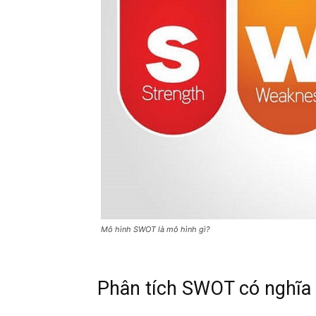
Mô hình SWOT là mô hình gì?
Phân tích SWOT có nghĩa l