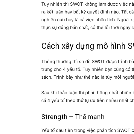
Tuy nhiên thì SWOT không làm được việc này
ra kết luận hay bất kỳ quyết định nào. Tất c
nghiên cứu hay là cả việc phân tích. Ngoài 
thực sự đúng bản chất, có thể lỗi thời ngay l
Cách xây dựng mô hình 
Thông thường thì sơ đồ SWOT được trình bà
trưng cho 4 yếu tố. Tuy nhiên bạn cũng có t
sách. Trình bày như thế nào là tùy mỗi người
Sau khi thảo luận thì phải thống nhất phiên
cả 4 yếu tố theo thứ tự ưu tiên nhiều nhất cho
Strength – Thế mạnh
Yếu tố đầu tiên trong việc phân tích SWOT 