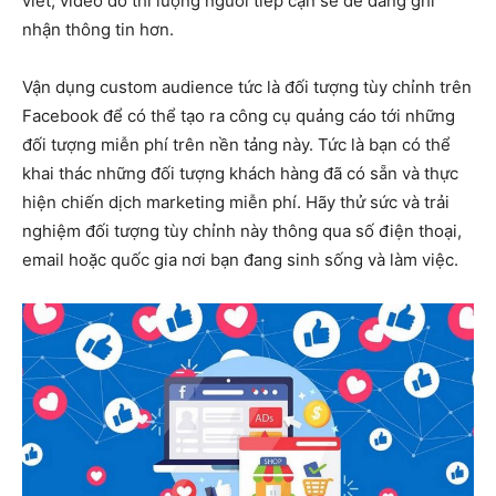
viết, video đó thì lượng người tiếp cận sẽ dễ dàng ghi
nhận thông tin hơn.
Vận dụng custom audience tức là đối tượng tùy chỉnh trên
Facebook để có thể tạo ra công cụ quảng cáo tới những
đối tượng miễn phí trên nền tảng này. Tức là bạn có thể
khai thác những đối tượng khách hàng đã có sẵn và thực
hiện chiến dịch marketing miễn phí. Hãy thử sức và trải
nghiệm đối tượng tùy chỉnh này thông qua số điện thoại,
email hoặc quốc gia nơi bạn đang sinh sống và làm việc.