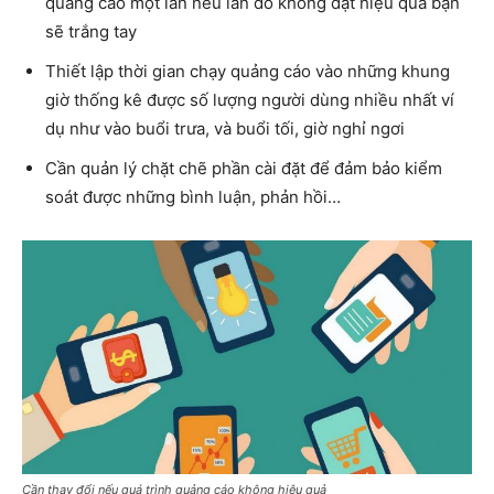
quảng cáo một lần nếu lần đó không đạt hiệu quả bạn
sẽ trắng tay
Thiết lập thời gian chạy quảng cáo vào những khung
giờ thống kê được số lượng người dùng nhiều nhất ví
dụ như vào buổi trưa, và buổi tối, giờ nghỉ ngơi
Cần quản lý chặt chẽ phần cài đặt để đảm bảo kiểm
soát được những bình luận, phản hồi…
Cần thay đổi nếu quá trình quảng cáo không hiệu quả