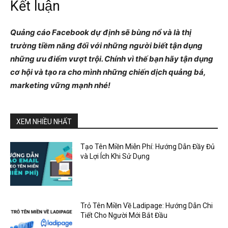
Kết luận
Quảng cáo Facebook dự định sẽ bùng nổ và là thị
trường tiềm năng đối với những người biết tận dụng
những ưu điểm vượt trội. Chính vì thế bạn hãy tận dụng
cơ hội và tạo ra cho mình những chiến dịch quảng bá,
marketing vững mạnh nhé!
XEM NHIỀU NHẤT
Tạo Tên Miền Miễn Phí: Hướng Dẫn Đầy Đủ
và Lợi Ích Khi Sử Dụng
Trỏ Tên Miền Về Ladipage: Hướng Dẫn Chi
Tiết Cho Người Mới Bắt Đầu