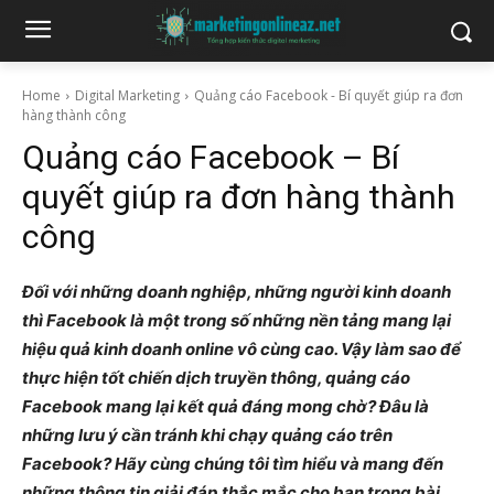
Home
Digital Marketing
Quảng cáo Facebook - Bí quyết giúp ra đơn
hàng thành công
Quảng cáo Facebook – Bí
quyết giúp ra đơn hàng thành
công
Đối với những doanh nghiệp, những người kinh doanh
thì Facebook là một trong số những nền tảng mang lại
hiệu quả kinh doanh online vô cùng cao. Vậy làm sao để
thực hiện tốt chiến dịch truyền thông, quảng cáo
Facebook mang lại kết quả đáng mong chờ? Đâu là
những lưu ý cần tránh khi chạy quảng cáo trên
Facebook? Hãy cùng chúng tôi tìm hiểu và mang đến
những thông tin giải đáp thắc mắc cho bạn trong bài