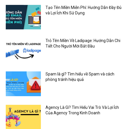
Tạo Tên Miền Miễn Phí: Hướng Dẫn Đầy Đủ
và Lợi Ích Khi Sử Dụng
Trỏ Tên Miền Về Ladipage: Hướng Dẫn Chi
Tiết Cho Người Mới Bắt Đầu
Spam là gì? Tìm hiểu về Spam và cách
phòng tránh hiệu quả
Agency Là Gì? Tìm Hiểu Vai Trò Và Lợi Ích
Của Agency Trong Kinh Doanh