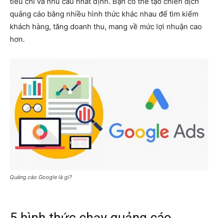
tiêu chí và nhu cầu nhất định. Bạn có thể tạo chiến dịch
quảng cáo bằng nhiều hình thức khác nhau để tìm kiếm
khách hàng, tăng doanh thu, mang về mức lợi nhuận cao
hơn.
Quảng cáo Google là gì?
5 hình thức chạy quảng cáo