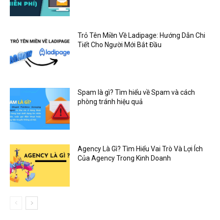
Trỏ Tên Miền Về Ladipage: Hướng Dẫn Chi
Tiết Cho Người Mới Bắt Đầu
Spam là gì? Tìm hiểu về Spam và cách
phòng tránh hiệu quả
Agency Là Gì? Tìm Hiểu Vai Trò Và Lợi Ích
Của Agency Trong Kinh Doanh