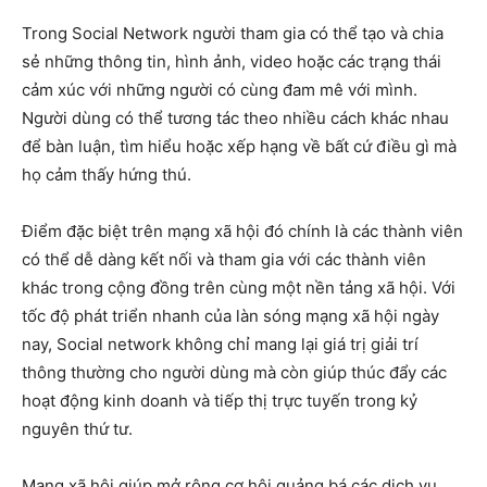
Trong Social Network người tham gia có thể tạo và chia
sẻ những thông tin, hình ảnh, video hoặc các trạng thái
cảm xúc với những người có cùng đam mê với mình.
Người dùng có thể tương tác theo nhiều cách khác nhau
để bàn luận, tìm hiểu hoặc xếp hạng về bất cứ điều gì mà
họ cảm thấy hứng thú.
Điểm đặc biệt trên mạng xã hội đó chính là các thành viên
có thể dễ dàng kết nối và tham gia với các thành viên
khác trong cộng đồng trên cùng một nền tảng xã hội. Với
tốc độ phát triển nhanh của làn sóng mạng xã hội ngày
nay, Social network không chỉ mang lại giá trị giải trí
thông thường cho người dùng mà còn giúp thúc đẩy các
hoạt động kinh doanh và tiếp thị trực tuyến trong kỷ
nguyên thứ tư.
Mạng xã hội giúp mở rộng cơ hội quảng bá các dịch vụ,