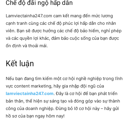
Chế độ đãi ngộ hấp dẫn
Lamviectainha247.com cam kết mang đến mức lương
cạnh tranh cùng các chế độ phúc lợi hấp dẫn cho nhân
viên. Bạn sẽ được hưởng các chế độ bảo hiểm, nghỉ phép
và các quyền lợi khác, đảm bảo cuộc sống của bạn được
ổn định và thoải mái.
Kết luận
Nếu bạn đang tìm kiếm một cơ hội nghề nghiệp trong lĩnh
vực content marketing, hãy gia nhập đội ngũ của
lamviectainha247.com
. Đây là cơ hội để bạn phát triển
bản thân, thể hiện sự sáng tạo và đóng góp vào sự thành
công của doanh nghiệp. Đừng bỏ lỡ cơ hội này – hãy gửi
hồ sơ của bạn ngay hôm nay!