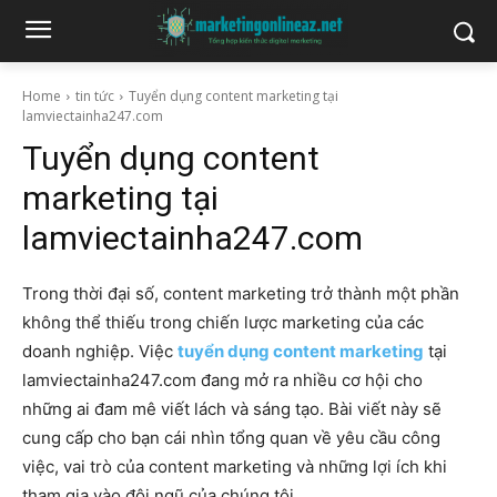
Home
tin tức
Tuyển dụng content marketing tại
lamviectainha247.com
Tuyển dụng content
marketing tại
lamviectainha247.com
Trong thời đại số, content marketing trở thành một phần
không thể thiếu trong chiến lược marketing của các
doanh nghiệp. Việc
tuyển dụng content marketing
tại
lamviectainha247.com đang mở ra nhiều cơ hội cho
những ai đam mê viết lách và sáng tạo. Bài viết này sẽ
cung cấp cho bạn cái nhìn tổng quan về yêu cầu công
việc, vai trò của content marketing và những lợi ích khi
tham gia vào đội ngũ của chúng tôi.