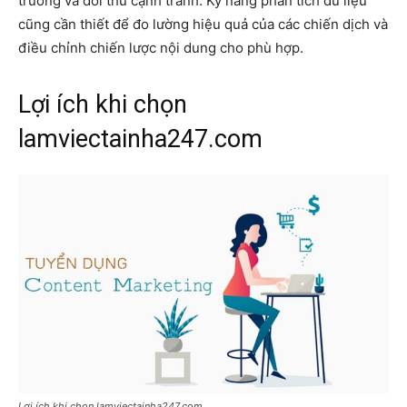
trường và đối thủ cạnh tranh. Kỹ năng phân tích dữ liệu
cũng cần thiết để đo lường hiệu quả của các chiến dịch và
điều chỉnh chiến lược nội dung cho phù hợp.
Lợi ích khi chọn
lamviectainha247.com
Lợi ích khi chọn lamviectainha247.com