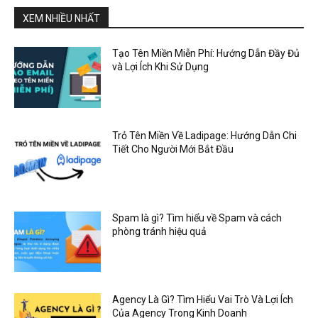
XEM NHIỀU NHẤT
Tạo Tên Miền Miễn Phí: Hướng Dẫn Đầy Đủ
và Lợi Ích Khi Sử Dụng
Trỏ Tên Miền Về Ladipage: Hướng Dẫn Chi
Tiết Cho Người Mới Bắt Đầu
Spam là gì? Tìm hiểu về Spam và cách
phòng tránh hiệu quả
Agency Là Gì? Tìm Hiểu Vai Trò Và Lợi Ích
Của Agency Trong Kinh Doanh