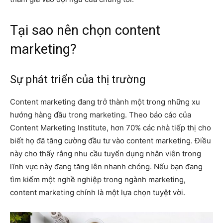
Tại sao nên chọn content
marketing?
Sự phát triển của thị trường
Content marketing đang trở thành một trong những xu
hướng hàng đầu trong marketing. Theo báo cáo của
Content Marketing Institute, hơn 70% các nhà tiếp thị cho
biết họ đã tăng cường đầu tư vào content marketing. Điều
này cho thấy rằng nhu cầu tuyển dụng nhân viên trong
lĩnh vực này đang tăng lên nhanh chóng. Nếu bạn đang
tìm kiếm một nghề nghiệp trong ngành marketing,
content marketing chính là một lựa chọn tuyệt vời.