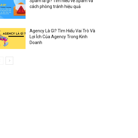
Spam là gì? Tìm hiểu về Spam và
cách phòng tránh hiệu quả
Agency Là Gì? Tìm Hiểu Vai Trò Và
Lợi Ích Của Agency Trong Kinh
Doanh