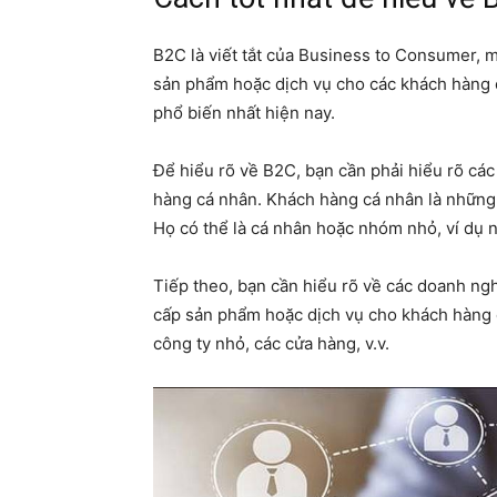
B2C là viết tắt của Business to Consumer, 
sản phẩm hoặc dịch vụ cho các khách hàng 
phổ biến nhất hiện nay.
Để hiểu rõ về B2C, bạn cần phải hiểu rõ các 
hàng cá nhân. Khách hàng cá nhân là những
Họ có thể là cá nhân hoặc nhóm nhỏ, ví dụ nh
Tiếp theo, bạn cần hiểu rõ về các doanh ng
cấp sản phẩm hoặc dịch vụ cho khách hàng c
công ty nhỏ, các cửa hàng, v.v.