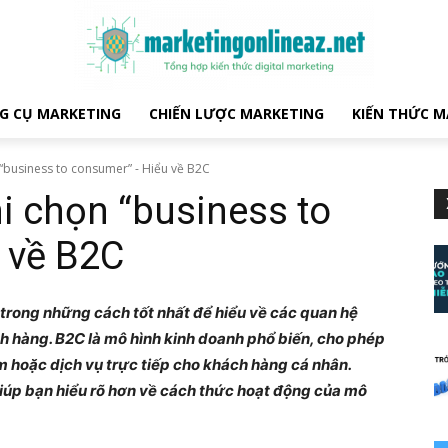
G CỤ MARKETING
CHIẾN LƯỢC MARKETING
KIẾN THỨC M
“business to consumer” - Hiểu về B2C
i chọn “business to
 về B2C
trong những cách tốt nhất để hiểu về các quan hệ
 hàng. B2C là mô hình kinh doanh phổ biến, cho phép
 hoặc dịch vụ trực tiếp cho khách hàng cá nhân.
úp bạn hiểu rõ hơn về cách thức hoạt động của mô