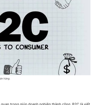
bán hàng.
 quan trọng giúp doanh nghiệp thành công. B2C là viết