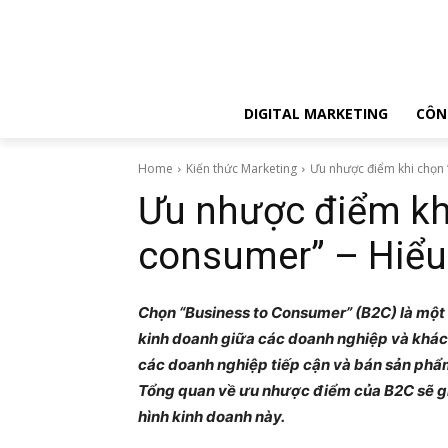
DIGITAL MARKETING
CÔN
Home
Kiến thức Marketing
Ưu nhược điểm khi chọn 
Ưu nhược điểm kh
consumer” – Hiểu
Chọn “Business to Consumer” (B2C) là một 
kinh doanh giữa các doanh nghiệp và khách
các doanh nghiệp tiếp cận và bán sản phẩm
Tổng quan về ưu nhược điểm của B2C sẽ gi
hình kinh doanh này.