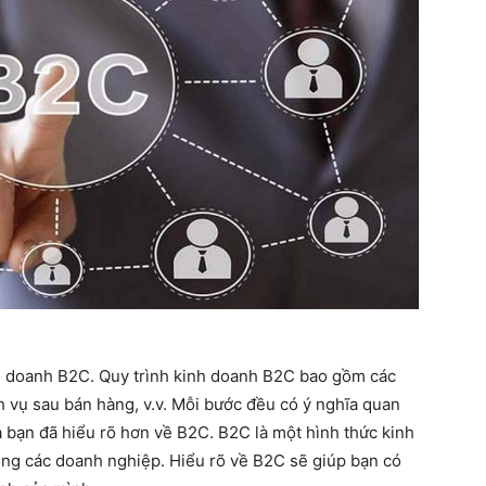
nh doanh B2C. Quy trình kinh doanh B2C bao gồm các
ch vụ sau bán hàng, v.v. Mỗi bước đều có ý nghĩa quan
à bạn đã hiểu rõ hơn về B2C. B2C là một hình thức kinh
ong các doanh nghiệp. Hiểu rõ về B2C sẽ giúp bạn có