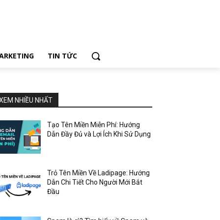
ARKETING
TIN TỨC
XEM NHIỀU NHẤT
Tạo Tên Miền Miễn Phí: Hướng
Dẫn Đầy Đủ và Lợi Ích Khi Sử Dụng
Trỏ Tên Miền Về Ladipage: Hướng
Dẫn Chi Tiết Cho Người Mới Bắt
Đầu