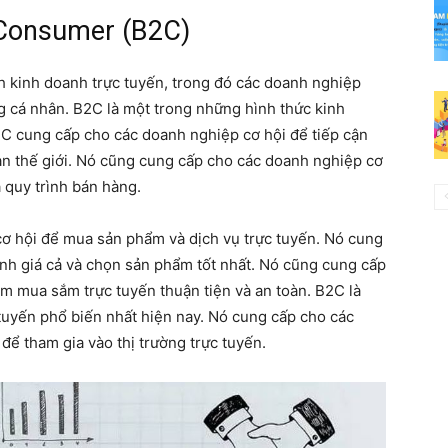
o Consumer (B2C)
ình kinh doanh trực tuyến, trong đó các doanh nghiệp
 cá nhân. B2C là một trong những hình thức kinh
2C cung cấp cho các doanh nghiệp cơ hội để tiếp cận
oàn thế giới. Nó cũng cung cấp cho các doanh nghiệp cơ
 quy trình bán hàng.
ơ hội để mua sản phẩm và dịch vụ trực tuyến. Nó cung
nh giá cả và chọn sản phẩm tốt nhất. Nó cũng cung cấp
ệm mua sắm trực tuyến thuận tiện và an toàn. B2C là
tuyến phổ biến nhất hiện nay. Nó cung cấp cho các
ể tham gia vào thị trường trực tuyến.