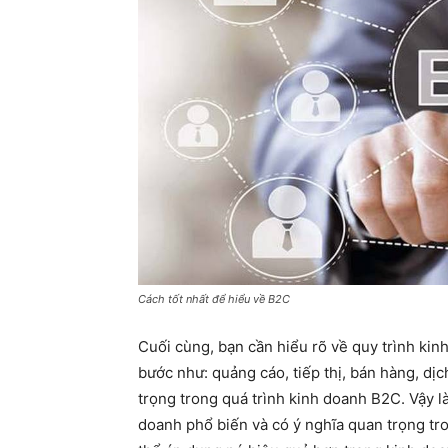
Cách tốt nhất để hiểu về B2C
Cuối cùng, bạn cần hiểu rõ về quy trình ki
bước như: quảng cáo, tiếp thị, bán hàng, dị
trọng trong quá trình kinh doanh B2C. Vậy l
doanh phổ biến và có ý nghĩa quan trọng tr