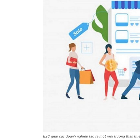
B2C giúp các doanh nghiệp tạo ra một môi trường thân thi