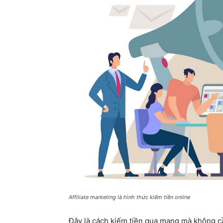
Affiliate marketing là hình thức kiếm tiền online
Đây là cách kiếm tiền qua mạng mà không c