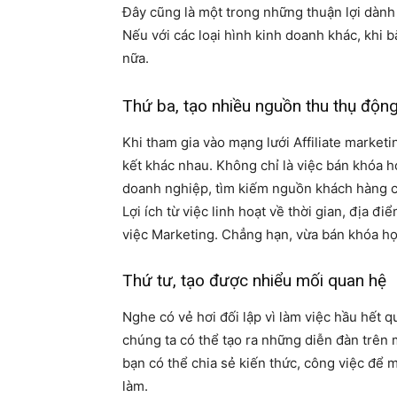
Đây cũng là một trong những thuận lợi dành 
Nếu với các loại hình kinh doanh khác, khi
nữa.
Thứ ba, tạo nhiều nguồn thu thụ độn
Khi tham gia vào mạng lưới Affiliate marketi
kết khác nhau. Không chỉ là việc bán khóa h
doanh nghiệp, tìm kiếm nguồn khách hàng c
Lợi ích từ việc linh hoạt về thời gian, địa 
việc Marketing. Chẳng hạn, vừa bán khóa họ
Thứ tư, tạo được nhiểu mối quan hệ
Nghe có vẻ hơi đối lập vì làm việc hầu hết
chúng ta có thể tạo ra những diễn đàn trên m
bạn có thể chia sẻ kiến thức, công việc để
làm.