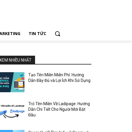
ARKETING
TIN TỨC
XEM NHIỀU NHẤT
Tạo Tên Miền Miễn Phí: Hướng
Dẫn Đầy Đủ và Lợi Ích Khi Sử Dụng
Trỏ Tên Miền Về Ladipage: Hướng
Dẫn Chi Tiết Cho Người Mới Bắt
Đầu