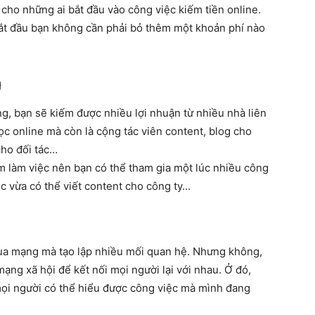
cho những ai bắt đầu vào công việc kiếm tiền online.
 bắt đầu bạn không cần phải bỏ thêm một khoản phí nào
g
ng, bạn sẽ kiếm được nhiều lợi nhuận từ nhiều nhà liên
ọc online mà còn là cộng tác viên content, blog cho
ho đối tác…
điểm làm việc nên bạn có thể tham gia một lúc nhiều công
c vừa có thể viết content cho công ty…
 qua mạng mà tạo lập nhiều mối quan hệ. Nhưng không,
ạng xã hội để kết nối mọi người lại với nhau. Ở đó,
 mọi người có thể hiểu được công việc mà mình đang