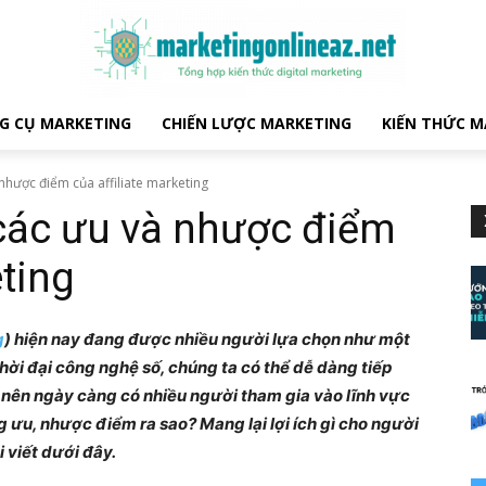
G CỤ MARKETING
CHIẾN LƯỢC MARKETING
KIẾN THỨC M
nhược điểm của affiliate marketing
các ưu và nhược điểm
eting
g
) hiện nay đang được nhiều người lựa chọn như một
 thời đại công nghệ số, chúng ta có thể dễ dàng tiếp
h nên ngày càng có nhiều người tham gia vào lĩnh vực
ững ưu, nhược điểm ra sao? Mang lại lợi ích gì cho người
 viết dưới đây.