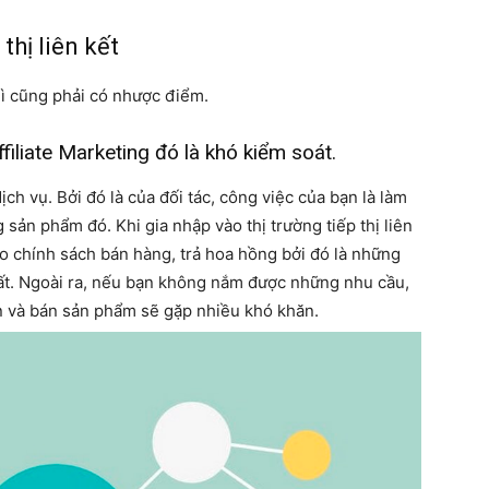
hị liên kết
hì cũng phải có nhược điểm.
iliate Marketing đó là khó kiểm soát.
h vụ. Bởi đó là của đối tác, công việc của bạn là làm
ản phẩm đó. Khi gia nhập vào thị trường tiếp thị liên
ào chính sách bán hàng, trả hoa hồng bởi đó là những
ất. Ngoài ra, nếu bạn không nắm được những nhu cầu,
n và bán sản phẩm sẽ gặp nhiều khó khăn.