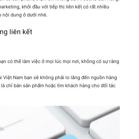
rketing, khởi đầu với tiếp thị liên kết có rất nhiều
ếp nội dung ở dưới nhé.
ng liên kết
 bạn có thể làm việc ở mọi lúc mọi nơi, không có sự ràng
 tại Việt Nam bạn sẽ không phải lo lắng đến nguồn hàng
là chỉ bán sản phẩm hoặc tìm khách hàng cho đối tác