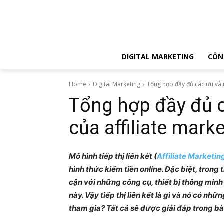
DIGITAL MARKETING
CÔN
Home
Digital Marketing
Tổng hợp đầy đủ các ưu và 
Tổng hợp đầy đủ 
của affiliate mark
Mô hình tiếp thị liên kết (
Affiliate Marketin
hình thức kiếm tiền online. Đặc biệt, trong
cận với những công cụ, thiết bị thông min
này. Vậy tiếp thị liên kết là gì và nó có nh
tham gia? Tất cả sẽ được giải đáp trong bài