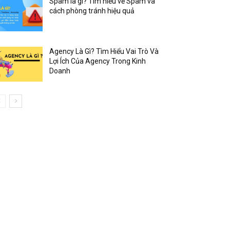
Spam là gì? Tìm hiểu về Spam và
cách phòng tránh hiệu quả
Agency Là Gì? Tìm Hiểu Vai Trò Và
Lợi Ích Của Agency Trong Kinh
Doanh