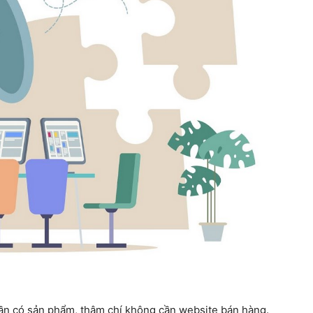
ần có sản phẩm, thậm chí không cần website bán hàng.