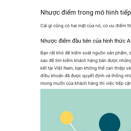
Nhược điểm trong mô hình tiếp t
Cái gì cũng có hai mặt của nó, có ưu điểm t
Nhược điểm đầu tiên của hình thức Aff
Bạn rất khó để kiểm soát nguồn sản phẩm, dịc
sao để tìm kiếm khách hàng bán được những s
kết tại Việt Nam, bạn không thể can thiệp v
điều khoản đã được quyết định và thống nh
mong muốn của khách hàng thì việc tiếp cậ