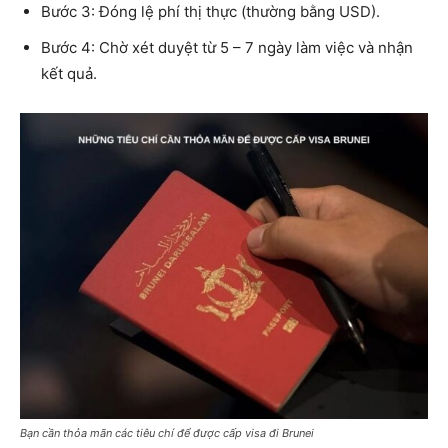
Bước 3: Đóng lệ phí thị thực (thường bằng USD).
Bước 4: Chờ xét duyệt từ 5 – 7 ngày làm việc và nhận
kết quả.
Bạn cần thỏa mãn các tiêu chí để được cấp visa đi Brunei