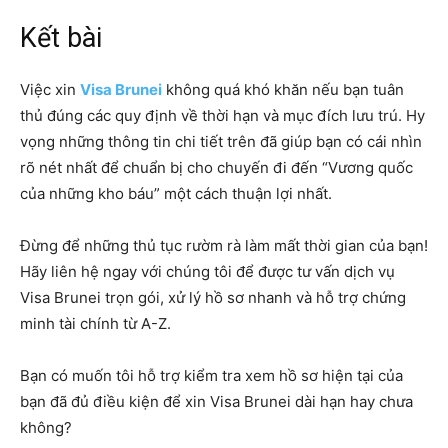
Kết bài
Việc xin
Visa Brunei
không quá khó khăn nếu bạn tuân
thủ đúng các quy định về thời hạn và mục đích lưu trú. Hy
vọng những thông tin chi tiết trên đã giúp bạn có cái nhìn
rõ nét nhất để chuẩn bị cho chuyến đi đến “Vương quốc
của những kho báu” một cách thuận lợi nhất.
Đừng để những thủ tục rườm rà làm mất thời gian của bạn!
Hãy liên hệ ngay với chúng tôi để được tư vấn dịch vụ
Visa Brunei trọn gói, xử lý hồ sơ nhanh và hỗ trợ chứng
minh tài chính từ A-Z.
Bạn có muốn tôi hỗ trợ kiểm tra xem hồ sơ hiện tại của
bạn đã đủ điều kiện để xin Visa Brunei dài hạn hay chưa
không?