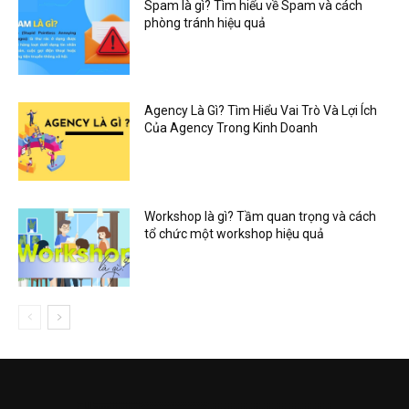
Spam là gì? Tìm hiểu về Spam và cách
phòng tránh hiệu quả
Agency Là Gì? Tìm Hiểu Vai Trò Và Lợi Ích
Của Agency Trong Kinh Doanh
Workshop là gì? Tầm quan trọng và cách
tổ chức một workshop hiệu quả