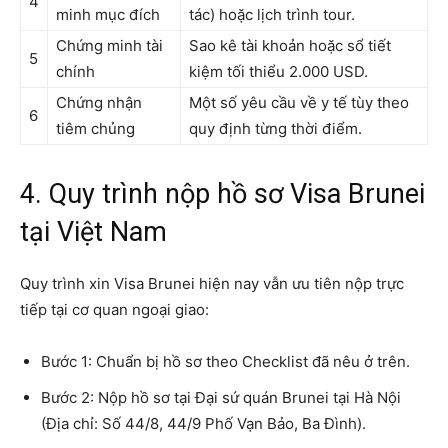
4
minh mục đích
tác) hoặc lịch trình tour.
Chứng minh tài
Sao kê tài khoản hoặc sổ tiết
5
chính
kiệm tối thiểu 2.000 USD.
Chứng nhận
Một số yêu cầu về y tế tùy theo
6
tiêm chủng
quy định từng thời điểm.
4. Quy trình nộp hồ sơ Visa Brunei
tại Việt Nam
Quy trình xin Visa Brunei hiện nay vẫn ưu tiên nộp trực
tiếp tại cơ quan ngoại giao:
Bước 1: Chuẩn bị hồ sơ theo Checklist đã nêu ở trên.
Bước 2: Nộp hồ sơ tại Đại sứ quán Brunei tại Hà Nội
(Địa chỉ: Số 44/8, 44/9 Phố Vạn Bảo, Ba Đình).