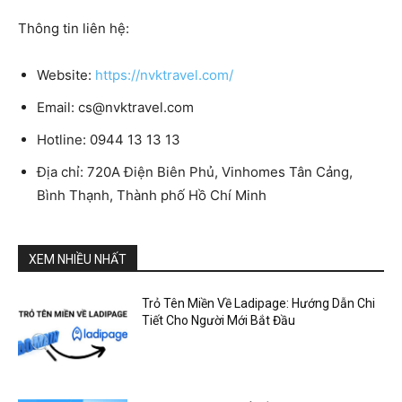
Thông tin liên hệ:
Website:
https://nvktravel.com/
Email:
cs@nvktravel.com
Hotline: 0944 13 13 13
Địa chỉ: 720A Điện Biên Phủ, Vinhomes Tân Cảng,
Bình Thạnh, Thành phố Hồ Chí Minh
XEM NHIỀU NHẤT
Trỏ Tên Miền Về Ladipage: Hướng Dẫn Chi
Tiết Cho Người Mới Bắt Đầu