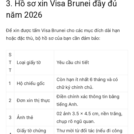
3. Hồ sơ xin Visa Brunei đầy đủ
năm 2026
Để xin được tấm Visa Brunei cho các mục đích dài hạn
hoặc đặc thù, bộ hồ sơ của bạn cần đảm bảo:
S
T
Loại giấy tờ
Yêu cầu chi tiết
T
Còn hạn ít nhất 6 tháng và có
1
Hộ chiếu gốc
chữ ký chính chủ.
Điền chính xác thông tin bằng
2
Đơn xin thị thực
tiếng Anh.
02 ảnh 3.5 x 4.5 cm, nền trắng,
3
Ảnh thẻ
chụp rõ ngũ quan.
Giấy tờ chứng
Thư mời từ đối tác (nếu đi công