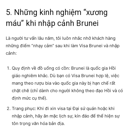
5. Những kinh nghiệm “xương
máu” khi nhập cảnh Brunei
Là người tư vấn lâu năm, tôi luôn nhắc nhở khách hàng
những điểm “nhạy cảm” sau khi làm Visa Brunei và nhập
cảnh:
Quy định về đồ uống có cồn: Brunei là quốc gia Hồi
giáo nghiêm khắc. Dù bạn có Visa Brunei hợp lệ, việc
mang theo rượu bia vào quốc gia này bị hạn chế rất
chặt chẽ (chỉ dành cho người không theo đạo Hồi và có
định mức cụ thể).
Trang phục: Khi đi xin visa tại Đại sứ quán hoặc khi
nhập cảnh, hãy ăn mặc lịch sự, kín đáo để thể hiện sự
tôn trọng văn hóa bản địa.