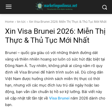
Home
tin tức
Xin Visa Brunei 2026: Miễn Thị Thực & Thủ Tục Mới Nhất
Xin Visa Brunei 2026: Miễn Thị
Thực & Thủ Tục Mới Nhất
Brunei – quốc gia giàu có với những thánh đường dát
vàng và thiên nhiên hoang sơ luôn có sức hút đặc biệt tại
Đông Nam Á. Tuy nhiên, không phải ai cũng nắm rõ quy
định về Visa Brunei để hành trình suôn sẻ. Dù công dân
Việt Nam được hưởng chính sách miễn thị thực có thời
hạn, nhưng với các mục đích lưu trú dài ngày hoặc lao
động, bạn vẫn cần chuẩn bị hồ sơ kỹ lưỡng. Bài viết này
sẽ cập nhật tất tần tật về
Visa Brunei
năm 2026 dành cho
bạn.