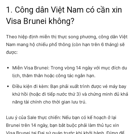
1. Công dân Việt Nam có cần xin
Visa Brunei không?
Theo hiệp định miễn thị thực song phương, công dân Việt
Nam mang hộ chiếu phổ thông (còn hạn trên 6 tháng) sẽ
được:
Miễn Visa Brunei: Trong vòng 14 ngày với mục đích du
lịch, thăm thân hoặc công tác ngắn hạn.
Điều kiện đi kèm: Bạn phải xuất trình được vé máy bay
khứ hồi (hoặc đi tiếp nước thứ 3) và chứng minh đủ khả
năng tài chính cho thời gian lưu trú.
Lưu ý của Sale thực chiến: Nếu bạn có kế hoạch ở lại
Brunei trên 14 ngày, bạn bắt buộc phải làm thủ tục xin
Visa Brunei tại Đại sứ quán trước khi khởi hành. Đừng để