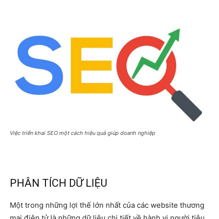
Việc triển khai SEO một cách hiệu quả giúp doanh nghiệp
PHÂN TÍCH DỮ LIỆU
Một trong những lợi thế lớn nhất của các website thương
mại điện tử là những dữ liệu chi tiết về hành vi người tiêu