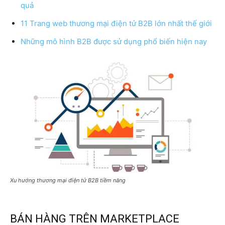
quả
11 Trang web thương mại điện tử B2B lớn nhất thế giới
Những mô hình B2B được sử dụng phổ biến hiện nay
Xu hướng thương mại điện tử B2B tiềm năng
BÁN HÀNG TRÊN MARKETPLACE