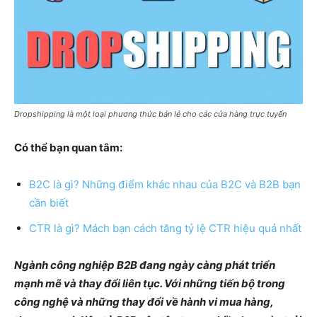
Dropshipping là một loại phương thức bán lẻ cho các cửa hàng trực tuyến
Có thể bạn quan tâm:
B2C là gì? Những điểm khác nhau của B2C và B2B bạn
cần biết
CTR là gì? Mách bạn cách tăng tỷ lệ CTR hiệu quả nhất
Ngành công nghiệp B2B đang ngày càng phát triển
mạnh mẽ và thay đổi liên tục. Với những tiến bộ trong
công nghệ và những thay đổi về hành vi mua hàng,