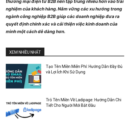
thương mại điện tử B2B nên tập trung nhiều hơn vào trải
nghiệm của khách hàng. Nắm vững các xu hướng trong
ngành công nghiệp B2B giúp các doanh nghiệp đưa ra
quyết định chính xác và cải thiện việc kinh doanh của
mình một cách dễ dàng hơn.
XEM NHIỀU NHẤT
Tạo Tên Miền Miễn Phí: Hướng Dẫn Đầy Đủ
và Lợi Ích Khi Sử Dụng
Trỏ Tên Miền Về Ladipage: Hướng Dẫn Chi
Tiết Cho Người Mới Bắt Đầu