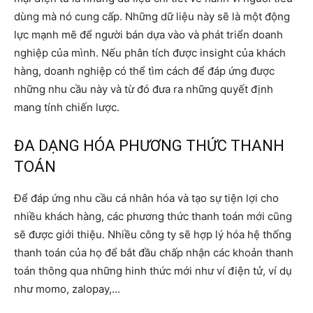
dùng mà nó cung cấp. Những dữ liệu này sẽ là một động
lực mạnh mẽ để người bán dựa vào và phát triển doanh
nghiệp của mình. Nếu phân tích được insight của khách
hàng, doanh nghiệp có thể tìm cách để đáp ứng được
những nhu cầu này và từ đó đưa ra những quyết định
mang tính chiến lược.
ĐA DẠNG HÓA PHƯƠNG THỨC THANH
TOÁN
Để đáp ứng nhu cầu cá nhân hóa và tạo sự tiện lợi cho
nhiều khách hàng, ​​các phương thức thanh toán mới cũng
sẽ được giới thiệu. Nhiều công ty sẽ hợp lý hóa hệ thống
thanh toán của họ để bắt đầu chấp nhận các khoản thanh
toán thông qua những hinh thức mới như ví điện tử, ví dụ
như momo, zalopay,…