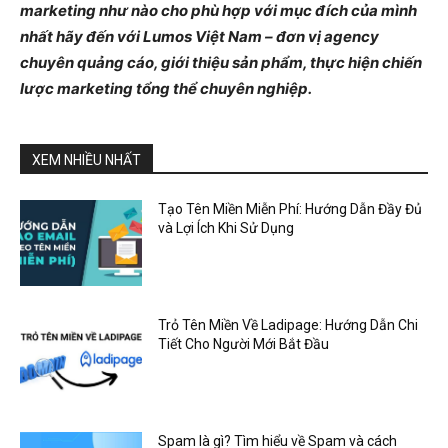
marketing như nào cho phù hợp với mục đích của mình
nhất hãy đến với Lumos Việt Nam – đơn vị agency
chuyên quảng cáo, giới thiệu sản phẩm, thực hiện chiến
lược marketing tổng thể chuyên nghiệp.
XEM NHIỀU NHẤT
Tạo Tên Miền Miễn Phí: Hướng Dẫn Đầy Đủ
và Lợi Ích Khi Sử Dụng
Trỏ Tên Miền Về Ladipage: Hướng Dẫn Chi
Tiết Cho Người Mới Bắt Đầu
Spam là gì? Tìm hiểu về Spam và cách