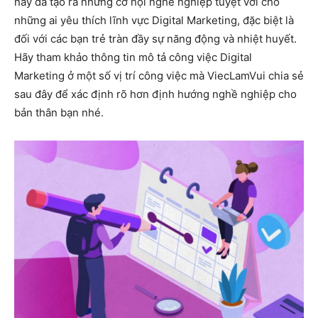
này đã tạo ra những cơ hội nghề nghiệp tuyệt vời cho
những ai yêu thích lĩnh vực Digital Marketing, đặc biệt là
đối với các bạn trẻ tràn đầy sự năng động và nhiệt huyết.
Hãy tham khảo thông tin mô tả công việc Digital
Marketing ở một số vị trí công việc mà ViecLamVui chia sẻ
sau đây để xác định rõ hơn định hướng nghề nghiệp cho
bản thân bạn nhé.