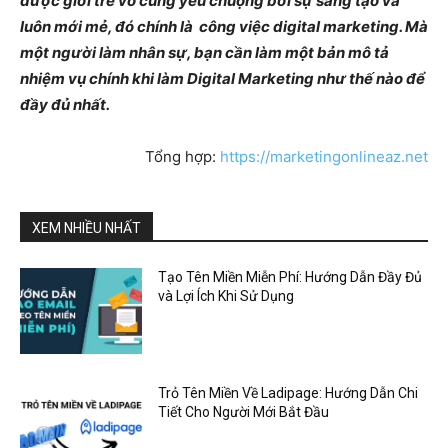
được giới trẻ vô cùng yêu chuộng bởi sự sáng tạo và
luôn mới mẻ, đó chính là công việc digital marketing. Mà
một người làm nhân sự, bạn cần làm một bản mô tả
nhiệm vụ chính khi làm Digital Marketing như thế nào để
đầy đủ nhất.
Tổng hợp:
https://marketingonlineaz.net
XEM NHIỀU NHẤT
Tạo Tên Miền Miễn Phí: Hướng Dẫn Đầy Đủ
và Lợi Ích Khi Sử Dụng
Trỏ Tên Miền Về Ladipage: Hướng Dẫn Chi
Tiết Cho Người Mới Bắt Đầu