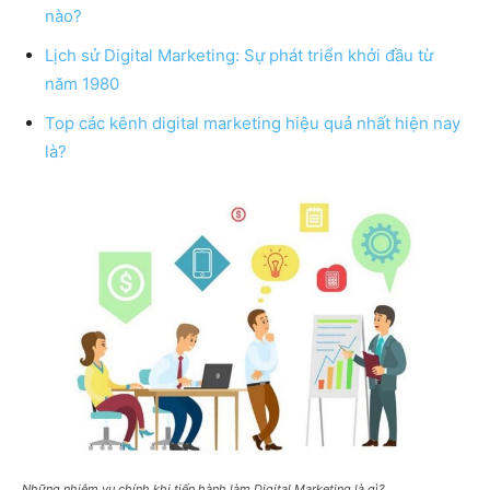
nào?
Lịch sử Digital Marketing: Sự phát triển khởi đầu từ
năm 1980
Top các kênh digital marketing hiệu quả nhất hiện nay
là?
Những nhiệm vụ chính khi tiến hành làm Digital Marketing là gì?