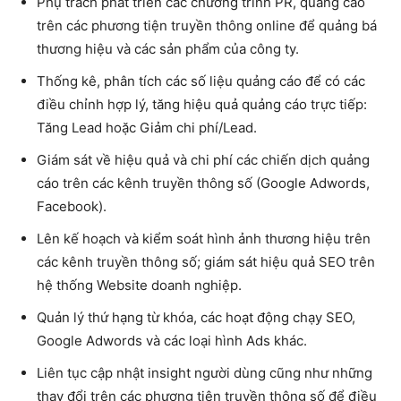
Phụ trách phát triển các chương trình PR, quảng cáo
trên các phương tiện truyền thông online để quảng bá
thương hiệu và các sản phẩm của công ty.
Thống kê, phân tích các số liệu quảng cáo để có các
điều chỉnh hợp lý, tăng hiệu quả quảng cáo trực tiếp:
Tăng Lead hoặc Giảm chi phí/Lead.
Giám sát về hiệu quả và chi phí các chiến dịch quảng
cáo trên các kênh truyền thông số (Google Adwords,
Facebook).
Lên kế hoạch và kiểm soát hình ảnh thương hiệu trên
các kênh truyền thông số; giám sát hiệu quả SEO trên
hệ thống Website doanh nghiệp.
Quản lý thứ hạng từ khóa, các hoạt động chạy SEO,
Google Adwords và các loại hình Ads khác.
Liên tục cập nhật insight người dùng cũng như những
thay đổi trên các phương tiện truyền thông số để điều