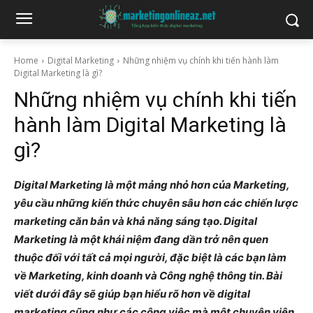
Home
Digital Marketing
Những nhiệm vụ chính khi tiến hành làm
Digital Marketing là gì?
Những nhiệm vụ chính khi tiến
hành làm Digital Marketing là
gì?
Digital Marketing là một mảng nhỏ hơn của Marketing,
yêu cầu những kiến thức chuyên sâu hơn các chiến lược
marketing căn bản và khả năng sáng tạo. Digital
Marketing là một khái niệm đang dần trở nên quen
thuộc đối với tất cả mọi người, đặc biệt là các bạn làm
về Marketing, kinh doanh và Công nghệ thông tin. Bài
viết dưới đây sẽ giúp bạn hiểu rõ hơn về digital
marketing cũng như các công việc mà một chuyên viên