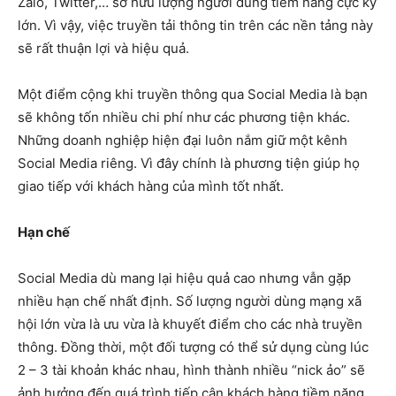
Zalo, Twitter,… sở hữu lượng người dùng tiềm năng cực kỳ
lớn. Vì vậy, việc truyền tải thông tin trên các nền tảng này
sẽ rất thuận lợi và hiệu quả.
Một điểm cộng khi truyền thông qua Social Media là bạn
sẽ không tốn nhiều chi phí như các phương tiện khác.
Những doanh nghiệp hiện đại luôn nắm giữ một kênh
Social Media riêng. Vì đây chính là phương tiện giúp họ
giao tiếp với khách hàng của mình tốt nhất.
Hạn chế
Social Media dù mang lại hiệu quả cao nhưng vẫn gặp
nhiều hạn chế nhất định. Số lượng người dùng mạng xã
hội lớn vừa là ưu vừa là khuyết điểm cho các nhà truyền
thông. Đồng thời, một đối tượng có thể sử dụng cùng lúc
2 – 3 tài khoản khác nhau, hình thành nhiều “nick ảo” sẽ
ảnh hưởng đến quá trình tiếp cận khách hàng tiềm năng.