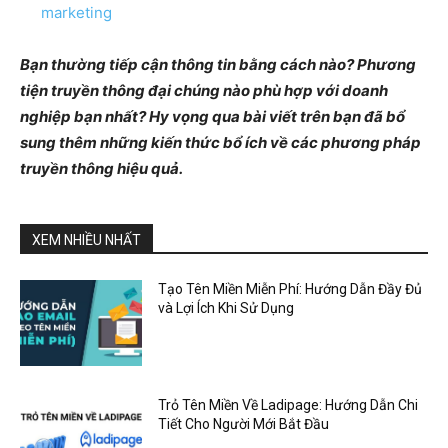
marketing
Bạn thường tiếp cận thông tin bằng cách nào? Phương
tiện truyền thông đại chúng nào phù hợp với doanh
nghiệp bạn nhất? Hy vọng qua bài viết trên bạn đã bổ
sung thêm những kiến thức bổ ích về các phương pháp
truyền thông hiệu quả.
XEM NHIỀU NHẤT
Tạo Tên Miền Miễn Phí: Hướng Dẫn Đầy Đủ
và Lợi Ích Khi Sử Dụng
Trỏ Tên Miền Về Ladipage: Hướng Dẫn Chi
Tiết Cho Người Mới Bắt Đầu