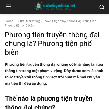
Home
Digital Marketing
Phương tiện truyền thông đại chúng là?
Phương tiện phổ biến
Phương tiện truyền thông đại
chúng là? Phương tiện phổ
biến
Phương tiện truyền thông đại chúng có khả năng lan tỏa
thông tin trong một phạm vi rộng. Đây được xem là cách
thức truyền tải thông tin vượt trội nhất mà mọi chuyên
gia tiếp thị đều áp dụng.
Thế nào là phương tiện truyền
thông đại chúng?