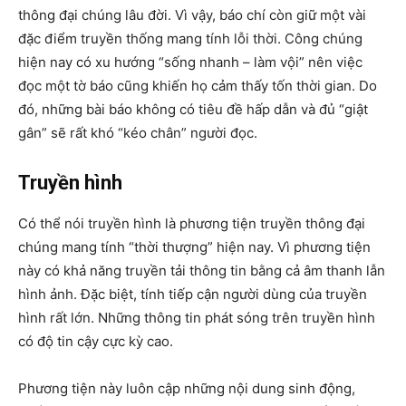
thông đại chúng lâu đời. Vì vậy, báo chí còn giữ một vài
đặc điểm truyền thống mang tính lỗi thời. Công chúng
hiện nay có xu hướng “sống nhanh – làm vội” nên việc
đọc một tờ báo cũng khiến họ cảm thấy tốn thời gian. Do
đó, những bài báo không có tiêu đề hấp dẫn và đủ “giật
gân” sẽ rất khó “kéo chân” người đọc.
Truyền hình
Có thể nói truyền hình là phương tiện truyền thông đại
chúng mang tính “thời thượng” hiện nay. Vì phương tiện
này có khả năng truyền tải thông tin bằng cả âm thanh lẫn
hình ảnh. Đặc biệt, tính tiếp cận người dùng của truyền
hình rất lớn. Những thông tin phát sóng trên truyền hình
có độ tin cậy cực kỳ cao.
Phương tiện này luôn cập những nội dung sinh động,